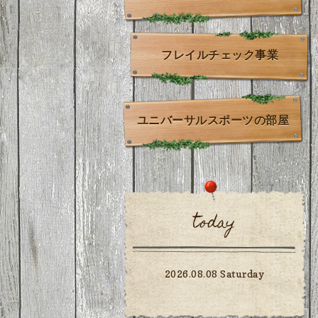
フレイルチェック事業
ユニバーサルスポーツの部屋
today
2026.08.08 Saturday