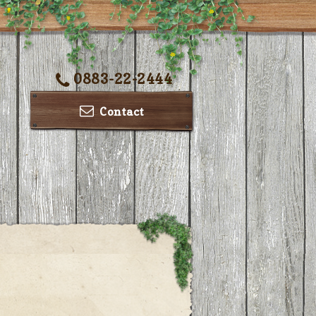
0883-22-2444
Contact