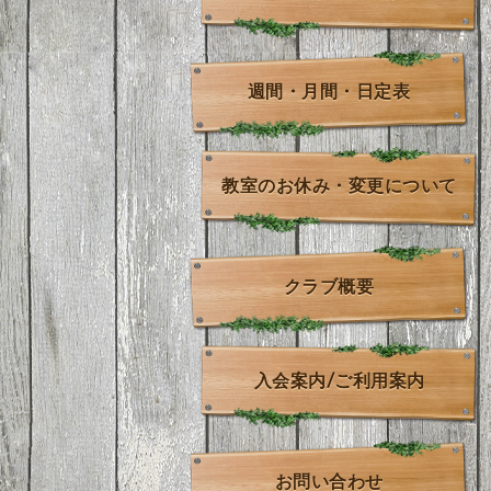
週間・月間・日定表
教室のお休み・変更について
クラブ概要
入会案内/ご利用案内
お問い合わせ