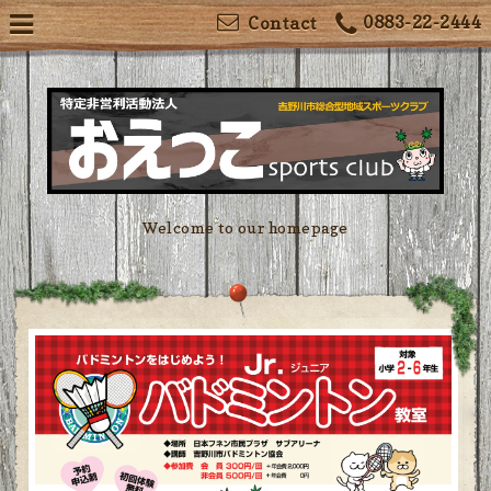
0883-22-2444
Contact
Welcome to our homepage