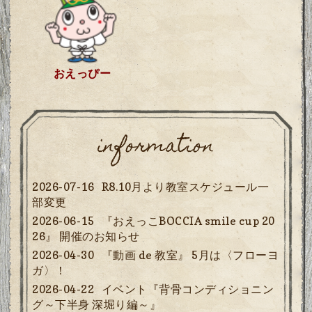
おえっぴー
information
2026-07-16
R8.10月より教室スケジュール一
部変更
2026-06-15
『おえっこBOCCIA smile cup 20
26』 開催のお知らせ
2026-04-30
『動画 de 教室』 5月は〈フローヨ
ガ〉！
2026-04-22
イベント『背骨コンディショニン
グ～下半身 深堀り編～』