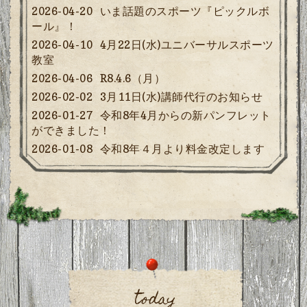
2026-04-20
いま話題のスポーツ『ピックルボ
ール』！
2026-04-10
4月22日(水)ユニバーサルスポーツ
教室
2026-04-06
R8.4.6（月）
2026-02-02
3月11日(水)講師代行のお知らせ
2026-01-27
令和8年4月からの新パンフレット
ができました！
2026-01-08
令和8年４月より料金改定します
today