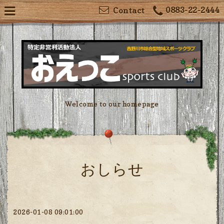
0883-22-2444
Contact
Welcome to our homepage
おしらせ
2026-01-08 09:01:00