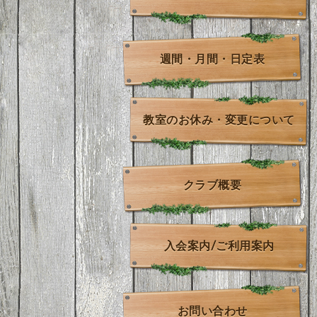
週間・月間・日定表
教室のお休み・変更について
クラブ概要
入会案内/ご利用案内
お問い合わせ