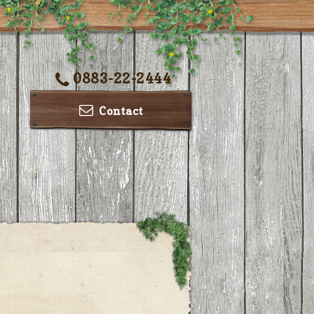
0883-22-2444
Contact