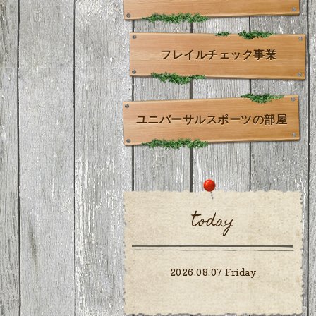
フレイルチェック事業
ユニバーサルスポーツの部屋
today
2026.08.07 Friday