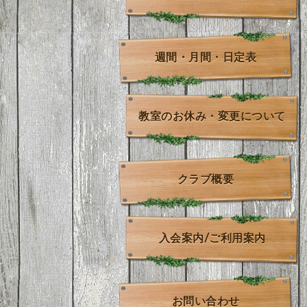
週間・月間・日定表
教室のお休み・変更について
クラブ概要
入会案内/ご利用案内
お問い合わせ