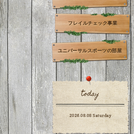
フレイルチェック事業
ユニバーサルスポーツの部屋
today
2026.08.08 Saturday