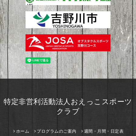
特定非営利活動法人おえっこスポーツ
クラブ
ホーム
プログラムのご案内
週間・月間・日定表