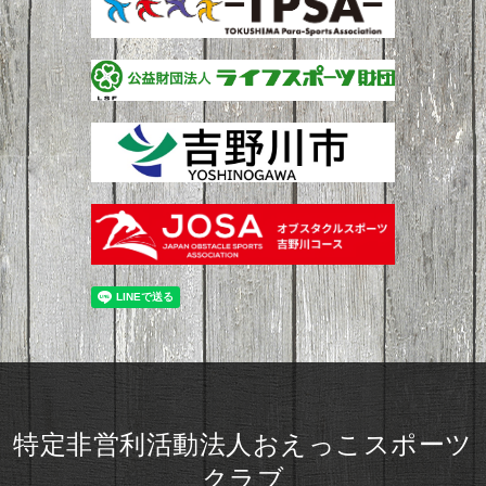
特定非営利活動法人おえっこスポーツ
クラブ