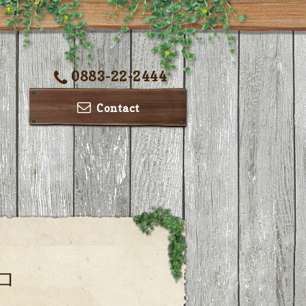
0883-22-2444
Contact
アロ