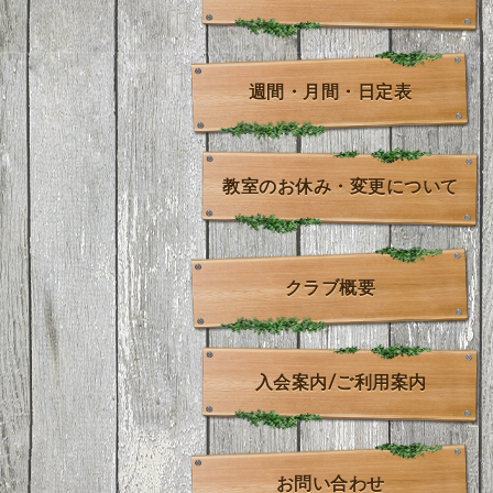
週間・月間・日定表
教室のお休み・変更について
クラブ概要
入会案内/ご利用案内
お問い合わせ