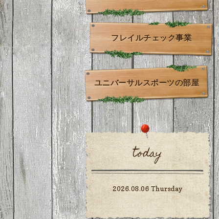
フレイルチェック事業
ユニバーサルスポーツの部屋
today
2026.08.06 Thursday