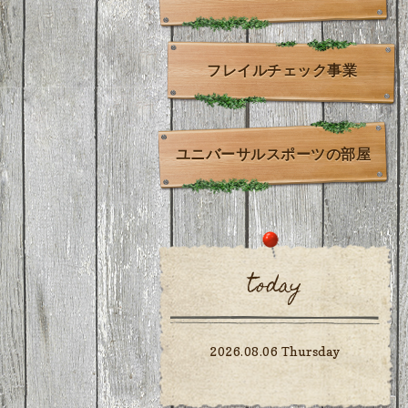
フレイルチェック事業
ユニバーサルスポーツの部屋
today
2026.08.06 Thursday