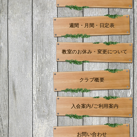
週間・月間・日定表
教室のお休み・変更について
クラブ概要
入会案内/ご利用案内
お問い合わせ